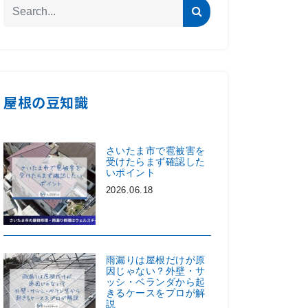
屋根の豆知識
さいたま市で雹被害を
受けたらまず確認した
いポイント
2026.06.18
雨漏りは屋根だけが原
因じゃない？外壁・サ
ッシ・ベランダから起
きるケースをプロが解
説