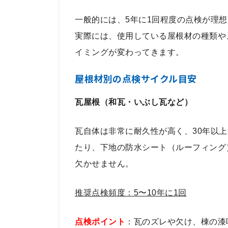
一般的には、5年に1回程度の点検が理
実際には、使用している屋根材の種類や
イミングが変わってきます。
屋根材別の点検サイクル目安
瓦屋根（和瓦・いぶし瓦など）
瓦自体は非常に耐久性が高く、30年以
たり、下地の防水シート（ルーフィング
欠かせません。
推奨点検頻度：5〜10年に1回
点検ポイント
：瓦のズレや欠け、棟の漆