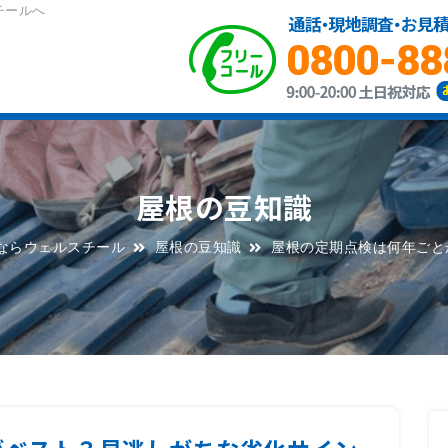
チールへ
屋根の豆知識
ならウェルスチール
屋根の豆知識
屋根の定期点検は何年ごと