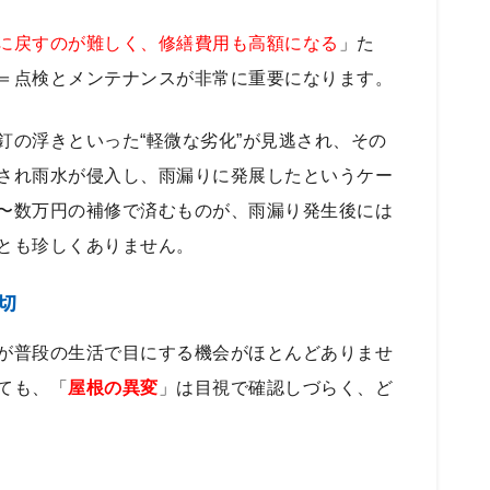
に戻すのが難しく、修繕費用も高額になる
」た
＝点検とメンテナンスが非常に重要になります。
釘の浮きといった“軽微な劣化”が見逃され、その
され雨水が侵入し、雨漏りに発展したというケー
〜数万円の補修で済むものが、雨漏り発生後には
とも珍しくありません。
切
が普段の生活で目にする機会がほとんどありませ
ても、「
屋根の異変
」は目視で確認しづらく、ど