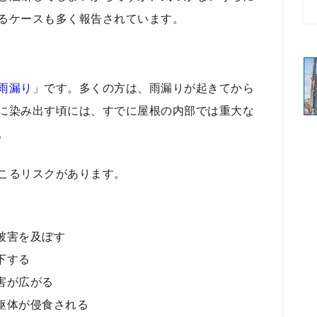
るケースも多く報告されています。
雨漏り
」です。多くの方は、雨漏りが起きてから
に染み出す頃には、すでに屋根の内部では重大な
。
こるリスクがあります。
被害を及ぼす
下する
害が広がる
躯体が侵食される