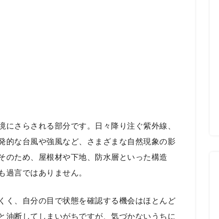
境にさらされる部分です。日々降り注ぐ紫外線、
発的な台風や強風など、さまざまな自然現象の影
そのため、屋根材や下地、防水層といった構造
も過言ではありません。
くく、自分の目で状態を確認する機会はほとんど
と油断してしまいがちですが、気づかないうちに