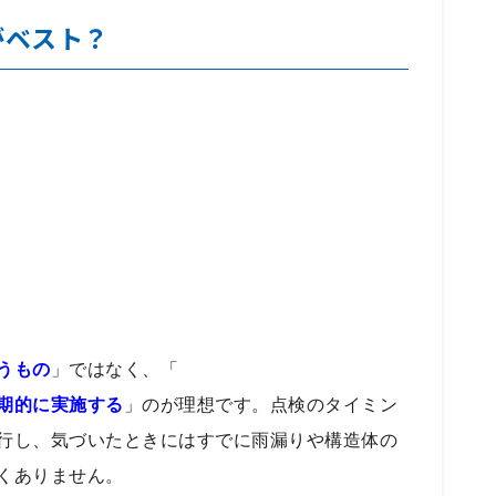
がベスト？
うもの
」ではなく、「
期的に実施する
」のが理想です。点検のタイミン
行し、気づいたときにはすでに雨漏りや構造体の
くありません。