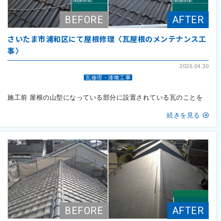
さいたま市浦和区にて屋根修理〈瓦屋根のメンテナンス工
事〉
2026.04.30
瓦修理・漆喰工事
施工前 屋根の山型になっている部分に設置されている瓦のことを
続きを見る