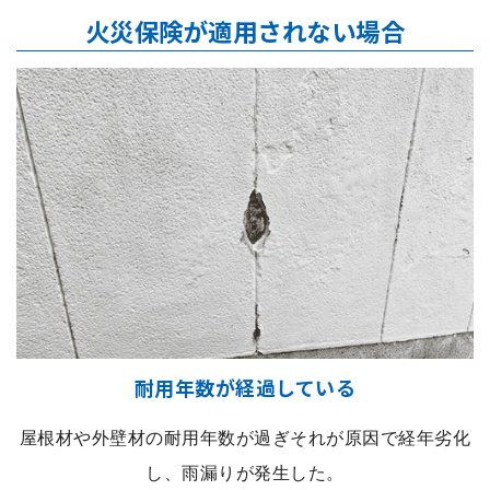
火災保険が適用されない場合
耐用年数が経過している
屋根材や外壁材の耐用年数が過ぎそれが原因で経年劣化
し、雨漏りが発生した。