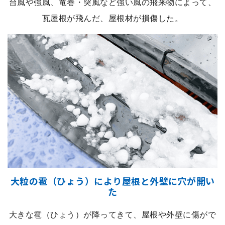
台風や強風、竜巻・突風など強い風の飛来物によって、
瓦屋根が飛んだ、屋根材が損傷した。
大粒の雹（ひょう）により屋根と外壁に穴が開い
た
大きな雹（ひょう）が降ってきて、屋根や外壁に傷がで