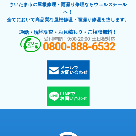
さいたま市の屋根修理・雨漏り修理ならウェルスチール
へ！
全てにおいて高品質な屋根修理・雨漏り修理を致します。