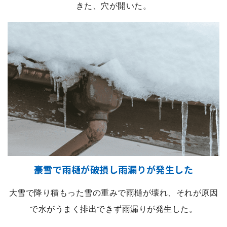
きた、穴が開いた。
豪雪で雨樋が破損し雨漏りが発生した
大雪で降り積もった雪の重みで雨樋が壊れ、それが原因
で水がうまく排出できず雨漏りが発生した。