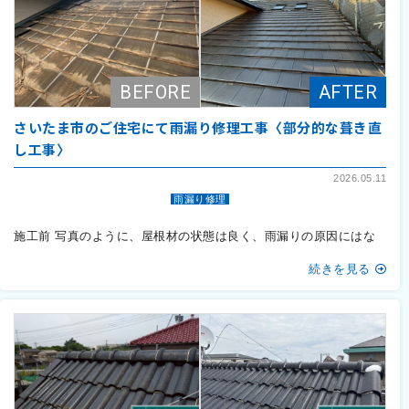
さいたま市のご住宅にて雨漏り修理工事〈部分的な葺き直
し工事〉
2026.05.11
雨漏り修理
施工前 写真のように、屋根材の状態は良く、雨漏りの原因にはな
続きを見る