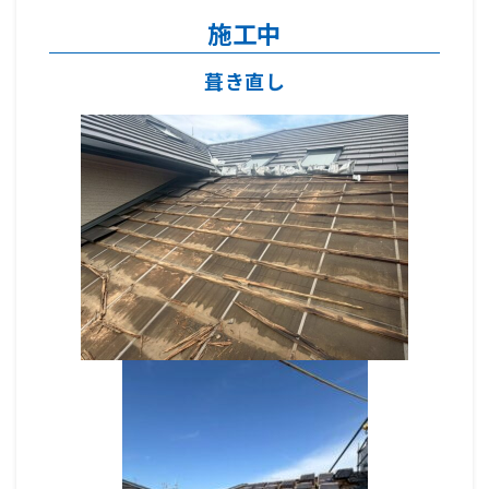
施工中
葺き直し