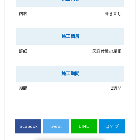
葺き直し
施工箇所
天窓付近の屋根
施工期間
2週間
facebook
tweet
LINE
はてブ