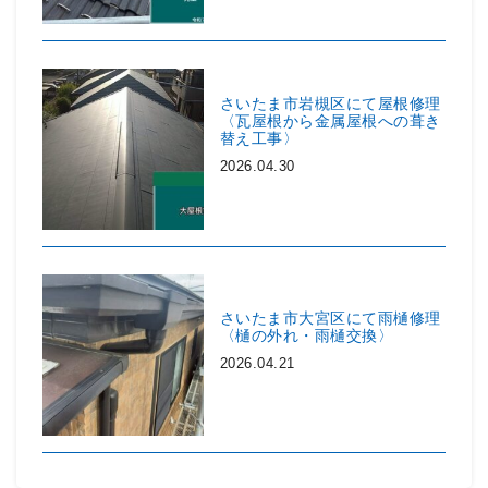
さいたま市岩槻区にて屋根修理
〈瓦屋根から金属屋根への葺き
替え工事〉
2026.04.30
さいたま市大宮区にて雨樋修理
〈樋の外れ・雨樋交換〉
2026.04.21