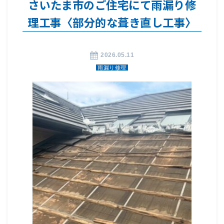
さいたま市のご住宅にて雨漏り修
理工事〈部分的な葺き直し工事〉
2026.05.11
雨漏り修理