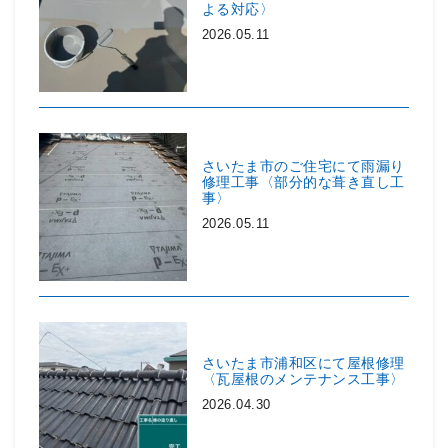
よる対応〉
2026.05.11
さいたま市のご住宅にて雨漏り
修理工事〈部分的な葺き直し工
事〉
2026.05.11
さいたま市浦和区にて屋根修理
〈瓦屋根のメンテナンス工事〉
2026.04.30