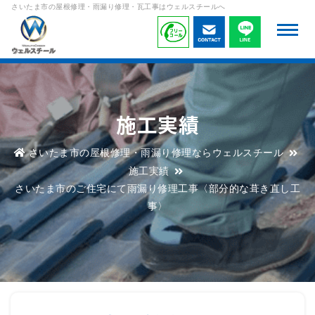
さいたま市の屋根修理・雨漏り修理・瓦工事はウェルスチールへ
施工実績
さいたま市の屋根修理・雨漏り修理ならウェルスチール
施工実績
さいたま市のご住宅にて雨漏り修理工事〈部分的な葺き直し工
事〉