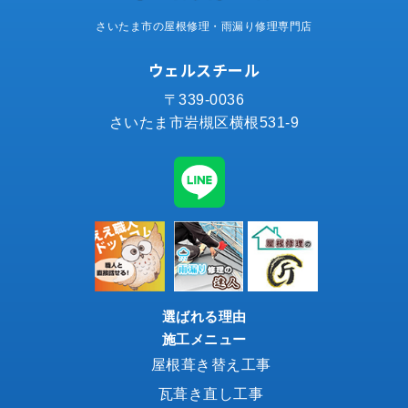
さいたま市の屋根修理・雨漏り修理専門店
ウェルスチール
〒339-0036
さいたま市岩槻区横根531-9
選ばれる理由
施工メニュー
屋根葺き替え工事
瓦葺き直し工事