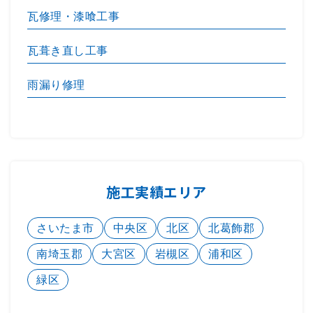
瓦修理・漆喰工事
瓦葺き直し工事
雨漏り修理
施工実績エリア
さいたま市
中央区
北区
北葛飾郡
南埼玉郡
大宮区
岩槻区
浦和区
緑区