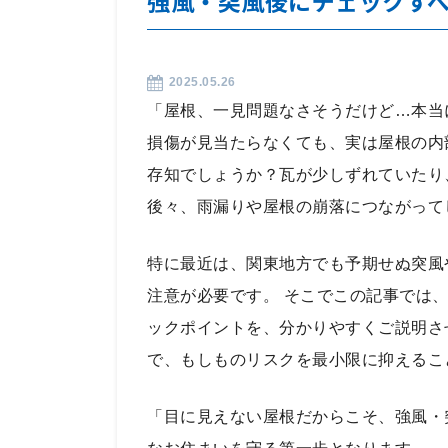
強風・突風後にチェックす
2025.05.26
「屋根、一見問題なさそうだけど…本当
損傷が見当たらなくても、実は屋根の内
存知でしょうか？瓦が少しずれていたり
後々、雨漏りや屋根の崩落につながって
特に最近は、関東地方でも予期せぬ突風
注意が必要です。 そこでこの記事では
ックポイントを、分かりやすくご説明さ
で、もしものリスクを最小限に抑えるこ
「目に見えない屋根だからこそ、強風・