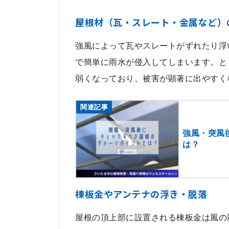
屋根材（瓦・スレート・金属など）
強風によって瓦やスレートがずれたり浮
で簡単に雨水が侵入してしまいます。と
弱くなっており、被害が顕著に出やすく
関連記事
強風・突風
は？
棟板金やアンテナの浮き・脱落
屋根の頂上部に設置される棟板金は風の