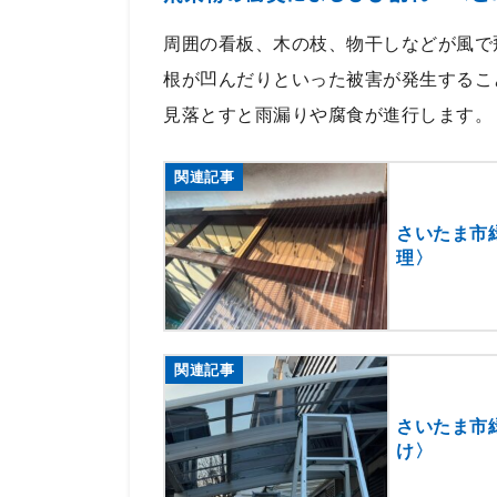
周囲の看板、木の枝、物干しなどが風で
根が凹んだりといった被害が発生するこ
見落とすと雨漏りや腐食が進行します。
関連記事
さいたま市
理〉
関連記事
さいたま市
け〉