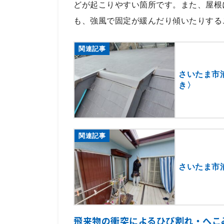
どが起こりやすい箇所です。また、屋根
も、強風で固定が緩んだり傾いたりする
関連記事
さいたま市
き〉
関連記事
さいたま市
飛来物の衝突によるひび割れ・へこ