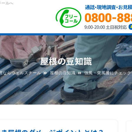
チールへ
屋根の豆知識
理ならウェルスチール
屋根の豆知識
強風・突風後にチェック