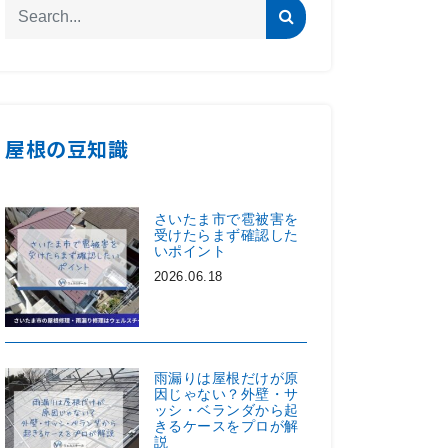
屋根の豆知識
さいたま市で雹被害を
受けたらまず確認した
いポイント
2026.06.18
雨漏りは屋根だけが原
因じゃない？外壁・サ
ッシ・ベランダから起
きるケースをプロが解
説