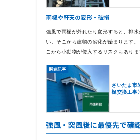
雨樋や軒天の変形・破損
強風で雨樋が外れたり変形すると、排水
い、そこから建物の劣化が始まります。
こから小動物が侵入するリスクもありま
関連記事
さいたま市
樋交換工事
強風・突風後に最優先で確