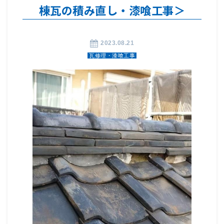
棟瓦の積み直し・漆喰工事＞
2023.08.21
瓦修理・漆喰工事