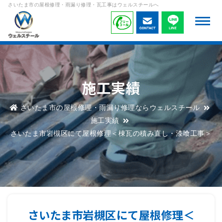
さいたま市の屋根修理・雨漏り修理・瓦工事はウェルスチールへ
施工実績
さいたま市の屋根修理・雨漏り修理ならウェルスチール
施工実績
さいたま市岩槻区にて屋根修理＜棟瓦の積み直し・漆喰工事＞
さいたま市岩槻区にて屋根修理＜