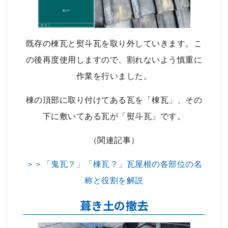
既存の棟瓦と熨斗瓦を取り外していきます。こ
の後再度使用しますので、割れないよう慎重に
作業を行いました。
棟の頂部に取り付けてある瓦を「棟瓦」、その
下に敷いてある瓦が「熨斗瓦」です。
（関連記事）
＞＞「鬼瓦？」「棟瓦？」瓦屋根の各部位の名
称と役割を解説
葺き土の撤去