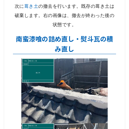
次に
葺き土
の撤去を行います。既存の葺き土は
破棄します。右の画像は、撤去が終わった後の
状態です。
南蛮漆喰の詰め直し・熨斗瓦の積
み直し