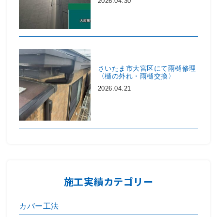
2026.04.30
さいたま市大宮区にて雨樋修理
〈樋の外れ・雨樋交換〉
2026.04.21
施工実績カテゴリー
カバー工法