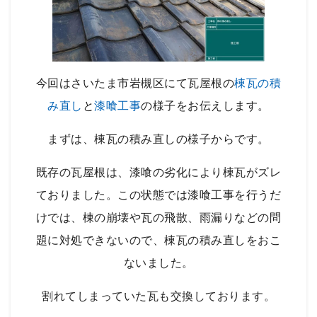
今回はさいたま市岩槻区にて瓦屋根の
棟瓦の積
み直し
と
漆喰工事
の様子をお伝えします。
まずは、棟瓦の積み直しの様子からです。
既存の瓦屋根は、漆喰の劣化により棟瓦がズレ
ておりました。この状態では漆喰工事を行うだ
けでは、棟の崩壊や瓦の飛散、雨漏りなどの問
題に対処できないので、棟瓦の積み直しをおこ
ないました。
割れてしまっていた瓦も交換しております。