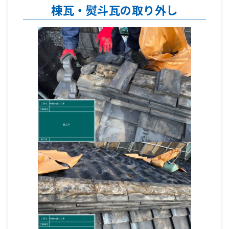
棟瓦・熨斗瓦の取り外し