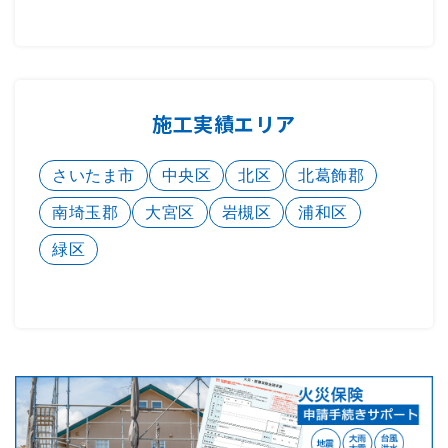
施工実績エリア
さいたま市
中央区
北区
北葛飾郡
南埼玉郡
大宮区
岩槻区
浦和区
緑区