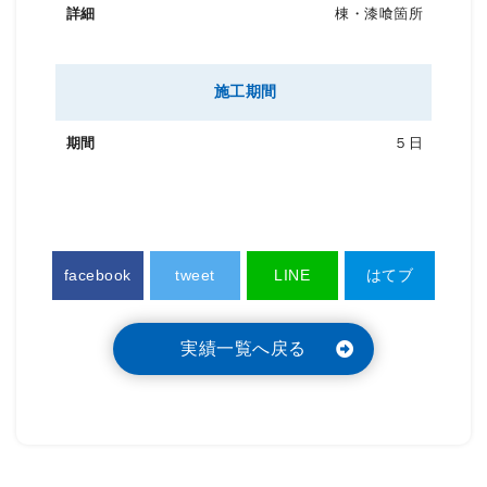
棟・漆喰箇所
施工期間
５日
facebook
tweet
LINE
はてブ
実績一覧へ戻る