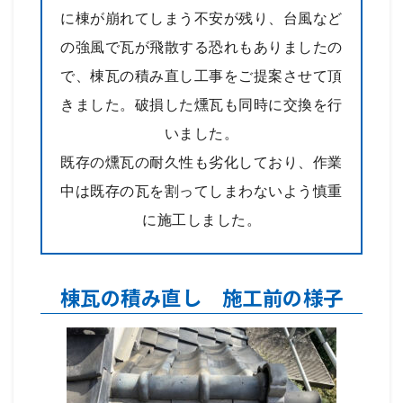
に棟が崩れてしまう不安が残り、台風など
の強風で瓦が飛散する恐れもありましたの
で、棟瓦の積み直し工事をご提案させて頂
きました。破損した燻瓦も同時に交換を行
いました。
既存の燻瓦の耐久性も劣化しており、作業
中は既存の瓦を割ってしまわないよう慎重
に施工しました。
棟瓦の積み直し 施工前の様子