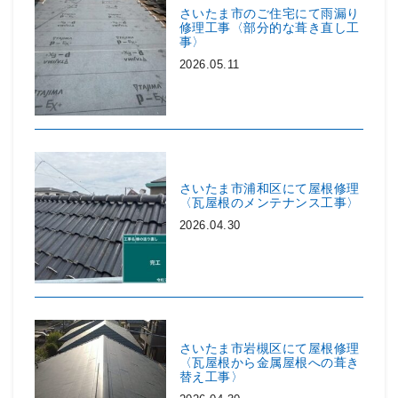
さいたま市のご住宅にて雨漏り
修理工事〈部分的な葺き直し工
事〉
2026.05.11
さいたま市浦和区にて屋根修理
〈瓦屋根のメンテナンス工事〉
2026.04.30
さいたま市岩槻区にて屋根修理
〈瓦屋根から金属屋根への葺き
替え工事〉