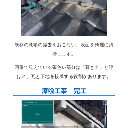
既存の漆喰の撤去をおこない、表面を綺麗に清
掃します。
画像で見えている茶色い部分は「葺き土」と呼
ばれ、瓦と下地を接着する役割があります。
漆喰工事 完工