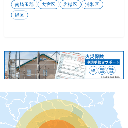
南埼玉郡
大宮区
岩槻区
浦和区
緑区