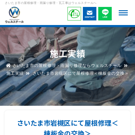
さいたま市の屋根修理・雨漏り修理・瓦工事はウェルスチールへ
施工実績
さいたま市の屋根修理・雨漏り修理ならウェルスチール
施工実績
さいたま市岩槻区にて屋根修理＜棟板金の交換＞
さいたま市岩槻区にて屋根修理＜
棟板金の交換＞