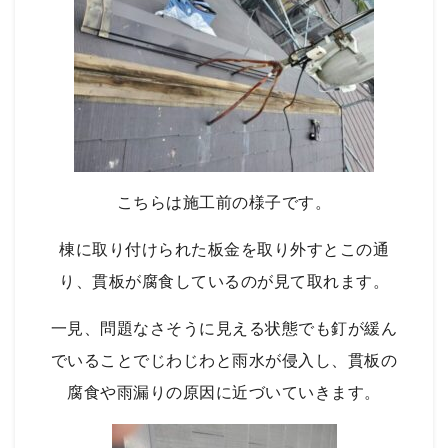
こちらは施工前の様子です。
棟に取り付けられた板金を取り外すとこの通
り、貫板が腐食しているのが見て取れます。
一見、問題なさそうに見える状態でも釘が緩ん
でいることでじわじわと雨水が侵入し、貫板の
腐食や雨漏りの原因に近づいていきます。