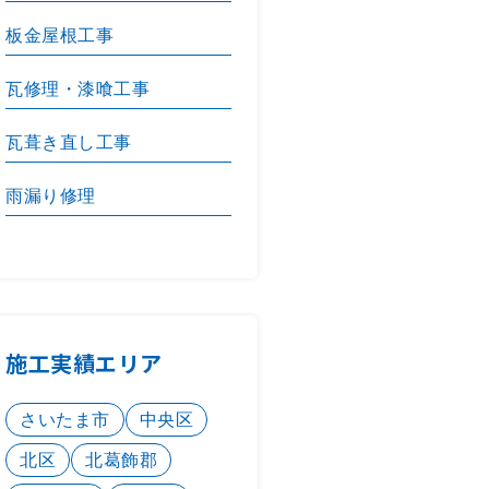
板金屋根工事
瓦修理・漆喰工事
瓦葺き直し工事
雨漏り修理
施工実績エリア
さいたま市
中央区
北区
北葛飾郡