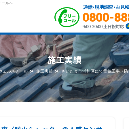
チールへ
施工実績
ウェルスチール
施工実績
さいたま市浦和区にて電気工事〈防