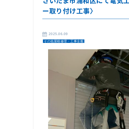
さいたま市浦和区にて電気
ー取り付け工事〉
2025.06.09
その他屋根修理・工事全般