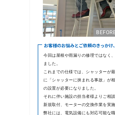
お客様のお悩みとご依頼のきっかけ
今回は屋根や雨漏りの修理ではなく
ました。
これまでの仕様では、シャッターが
に「シャッターに挟まれる事故」が
の設置が必要になりました。
それに伴い施設の担当者様よりご相
新規取付、モーターの交換作業を実
弊社には、電気設備にも対応可能な