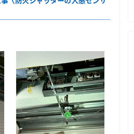
工事〈防火シャッターの人感センサ