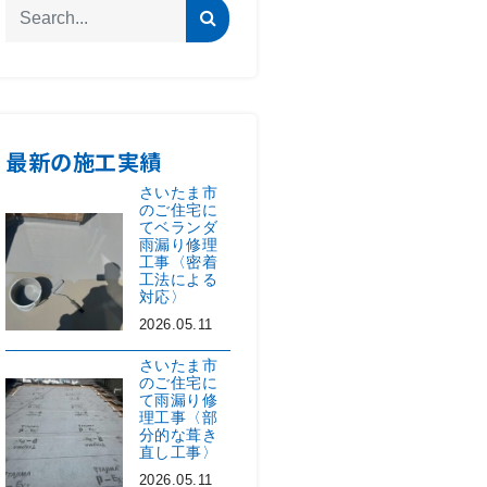
最新の施工実績
さいたま市
のご住宅に
てベランダ
雨漏り修理
工事〈密着
工法による
対応〉
2026.05.11
さいたま市
のご住宅に
て雨漏り修
理工事〈部
分的な葺き
直し工事〉
2026.05.11