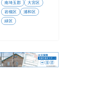
南埼玉郡
大宮区
岩槻区
浦和区
緑区