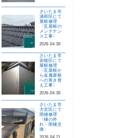
さいたま市
浦和区にて
屋根修理
〈瓦屋根の
メンテナン
ス工事〉
2026.04.30
さいたま市
岩槻区にて
屋根修理
〈瓦屋根か
ら金属屋根
への葺き替
え工事〉
2026.04.30
さいたま市
大宮区にて
雨樋修理
〈樋の外
れ・雨樋交
換〉
2026.04.21