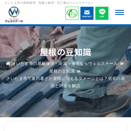
さいたま市の屋根修理・雨漏り修理・瓦工事はウェルスチールへ
屋根の豆知識
さいたま市の屋根修理・雨漏り修理ならウェルスチール
屋根の豆知識
さいたま市で夏の暑さが屋根に与えるダメージとは？劣化の原
因と対策を解説