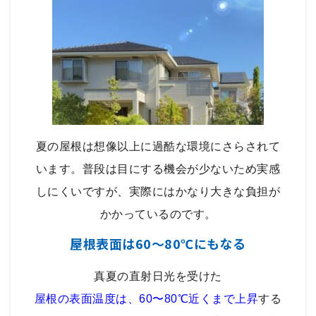
夏の屋根は想像以上に過酷な環境にさらされて
います。普段は目にする機会が少ないため実感
しにくいですが、実際にはかなり大きな負担が
かかっているのです。
屋根表面は60〜80℃にもなる
真夏の直射日光を受けた
屋根の表面温度は、60〜80℃近くまで上昇
する