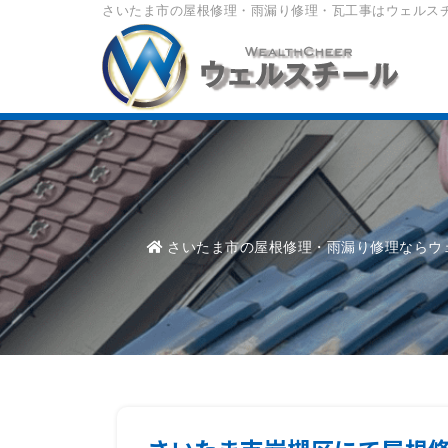
さいたま市の屋根修理・雨漏り修理・瓦工事はウェルス
さいたま市の屋根修理・雨漏り修理ならウ