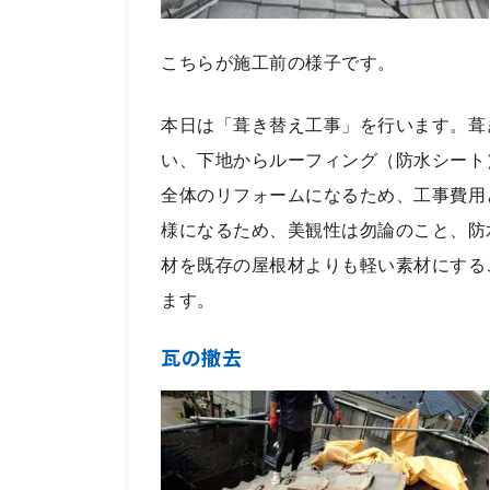
こちらが施工前の様子です。
本日は「葺き替え工事」を行います。葺
い、下地からルーフィング（防水シート
全体のリフォームになるため、工事費用
様になるため、美観性は勿論のこと、防
材を既存の屋根材よりも軽い素材にする
ます。
瓦の撤去