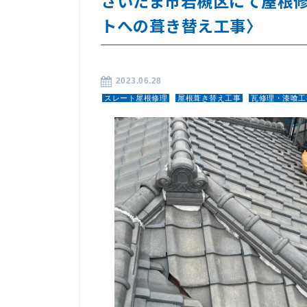
さいたま市岩槻区にて屋根
トへの葺き替え工事〉
2023.06.28
スレート屋根修理
屋根葺き替え工事
瓦修理・漆喰工