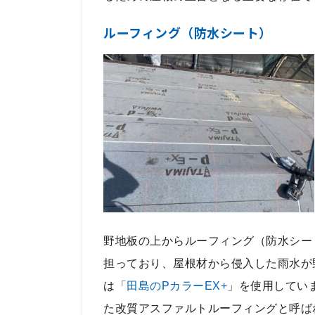
ルーフィング（防水シート）
野地板の上からルーフィング（防水シー
担っており、屋根材から侵入した雨水が
は「
田島のPカラーEX+
」を使用してい
た改質アスファルトルーフィングと呼ば