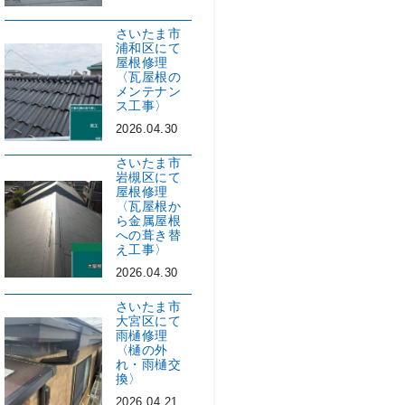
さいたま市
浦和区にて
屋根修理
〈瓦屋根の
メンテナン
ス工事〉
2026.04.30
さいたま市
岩槻区にて
屋根修理
〈瓦屋根か
ら金属屋根
への葺き替
え工事〉
2026.04.30
さいたま市
大宮区にて
雨樋修理
〈樋の外
れ・雨樋交
換〉
2026.04.21