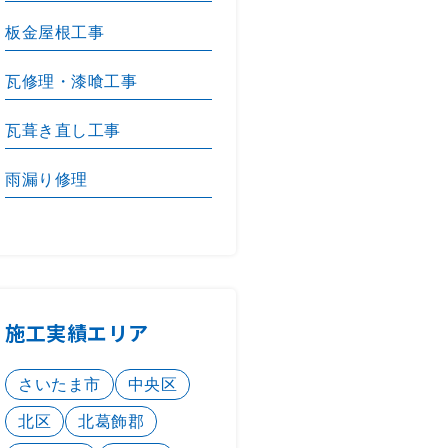
板金屋根工事
瓦修理・漆喰工事
瓦葺き直し工事
雨漏り修理
施工実績エリア
さいたま市
中央区
北区
北葛飾郡