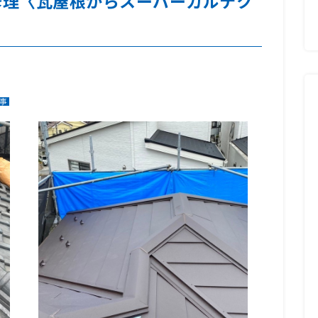
修理〈瓦屋根からスーパーガルテク
事