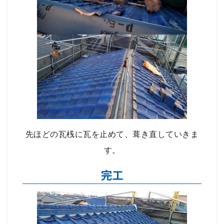
先ほどの瓦桟に瓦を止めて、葺き直していきま
す。
完工