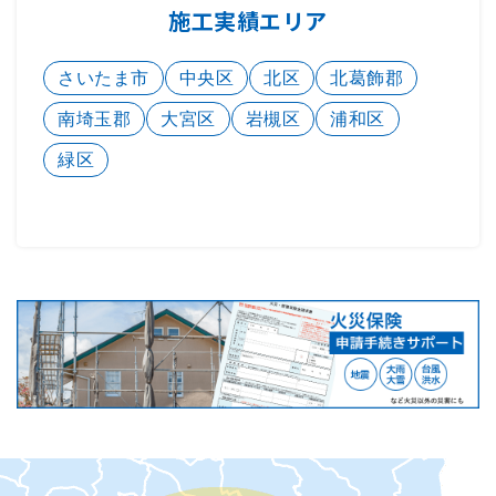
施工実績エリア
さいたま市
中央区
北区
北葛飾郡
南埼玉郡
大宮区
岩槻区
浦和区
緑区