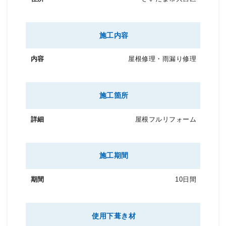
施工内容
屋根修理・雨漏り修理
施工箇所
屋根フルリフォーム
施工期間
10日間
使用下葺き材