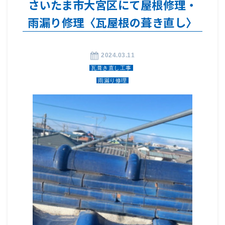
さいたま市大宮区にて屋根修理・
雨漏り修理〈瓦屋根の葺き直し〉
2024.03.11
瓦葺き直し工事
雨漏り修理