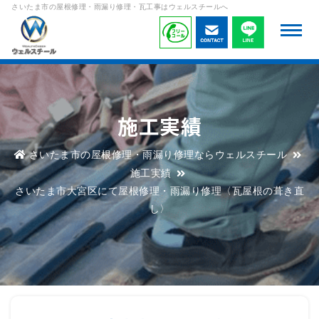
さいたま市の屋根修理・雨漏り修理・瓦工事はウェルスチールへ
施工実績
さいたま市の屋根修理・雨漏り修理ならウェルスチール
施工実績
さいたま市大宮区にて屋根修理・雨漏り修理〈瓦屋根の葺き直
し〉