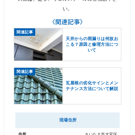
い。
〈関連記事〉
関連記事
天井からの雨漏りは何故お
こる？原因と修理方法につ
いて
関連記事
瓦屋根の劣化サインとメン
テナンス方法について解説
現場住所
さいたま市大宮区