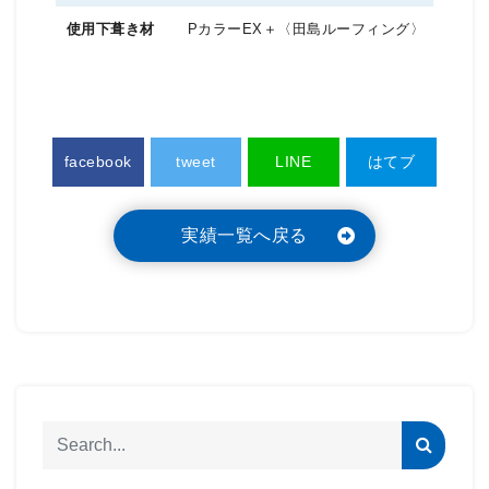
PカラーEX＋〈田島ルーフィング〉
facebook
tweet
LINE
はてブ
実績一覧へ戻る