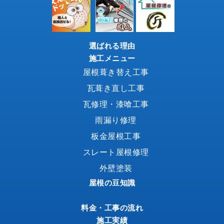
選ばれる理由
施工メニュー
屋根葺き替え工事
瓦葺き直し工事
瓦修理・漆喰工事
雨漏り修理
板金屋根工事
スレート屋根修理
外壁塗装
屋根の豆知識
料金・工事の流れ
施工実績