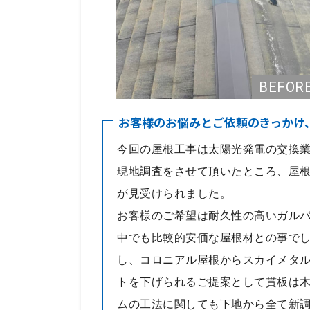
お客様のお悩みとご依頼のきっかけ
今回の屋根工事は太陽光発電の交換
現地調査をさせて頂いたところ、屋
が見受けられました。
お客様のご希望は耐久性の高いガル
中でも比較的安価な屋根材との事で
し、コロニアル屋根からスカイメタ
トを下げられるご提案として貫板は
ムの工法に関しても下地から全て新