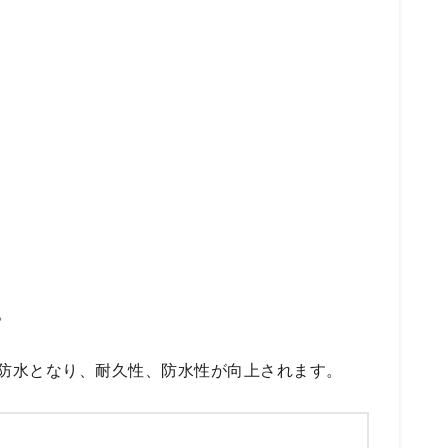
。
防水となり、耐久性、防水性が向上されます。