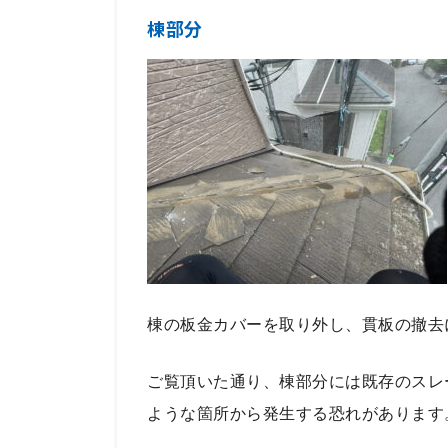
棟部分
棟の板金カバーを取り外し、貫板の撤去
ご覧頂いた通り、棟部分には既存のスレ
ような箇所から発生する恐れがあります