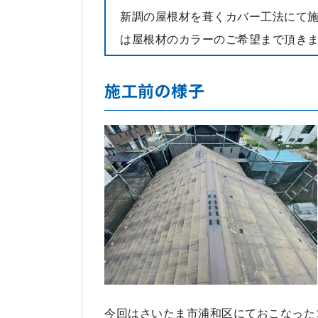
新調の屋根材を葺くカバー工法にて
は屋根材のカラーのご希望まで頂き
施工前の様子
今回はさいたま市浦和区にておこなった