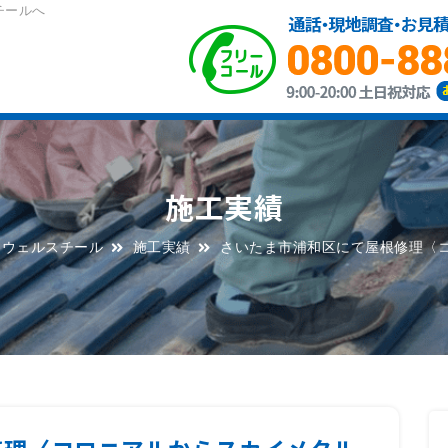
チールへ
施工実績
らウェルスチール
施工実績
さいたま市浦和区にて屋根修理〈