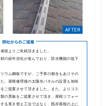
、弊社からのご提案
業者様よりご依頼頂きました。
根材の経年劣化が進んでおり、防水機能の低下
バリウム鋼板ですが、ご予算の都合もありその
した。屋根修理後の太陽光パネルの設置も加味
ルをご提案させて頂きました。また、よりコス
木製の貫板をご提案させて頂き、屋根リフォー
調する葺き替え工法ではなく、既存屋根の上に