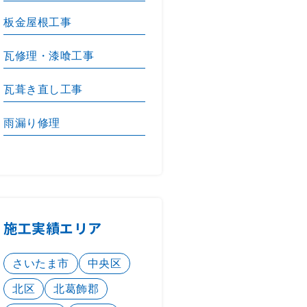
板金屋根工事
瓦修理・漆喰工事
瓦葺き直し工事
雨漏り修理
施工実績エリア
さいたま市
中央区
北区
北葛飾郡