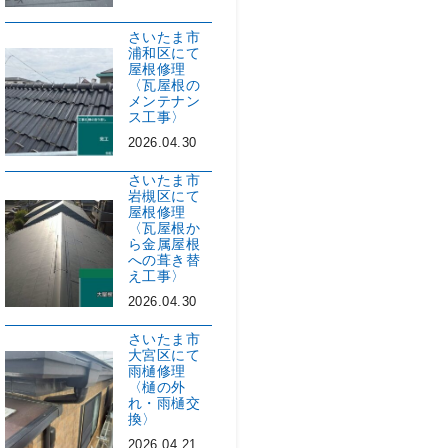
さいたま市
浦和区にて
屋根修理
〈瓦屋根の
メンテナン
ス工事〉
2026.04.30
さいたま市
岩槻区にて
屋根修理
〈瓦屋根か
ら金属屋根
への葺き替
え工事〉
2026.04.30
さいたま市
大宮区にて
雨樋修理
〈樋の外
れ・雨樋交
換〉
2026.04.21