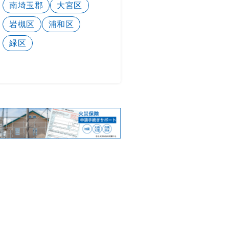
南埼玉郡
大宮区
岩槻区
浦和区
緑区