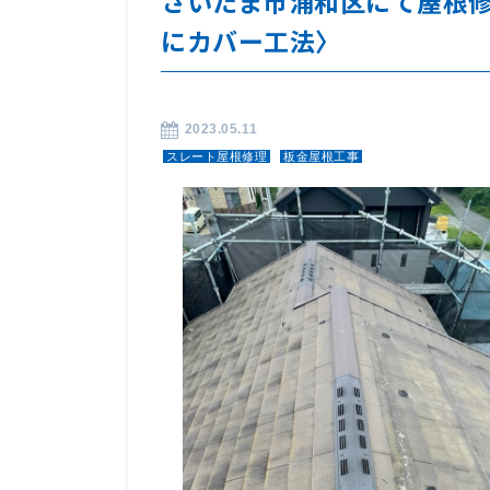
さいたま市浦和区にて屋根
にカバー工法〉
2023.05.11
スレート屋根修理
板金屋根工事