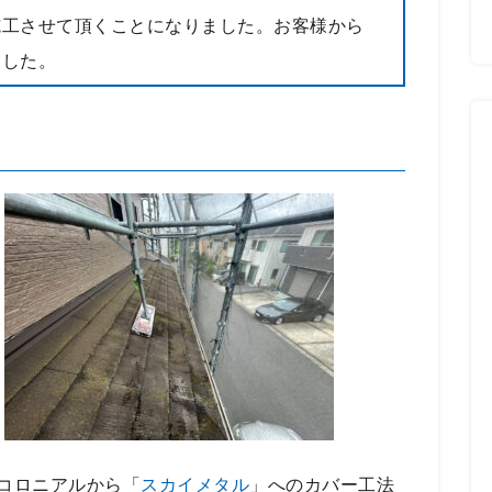
施工させて頂くことになりました。お客様から
ました。
コロニアルから「
スカイメタル
」へのカバー工法