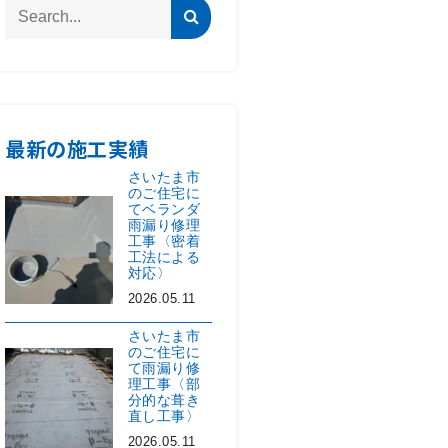
最新の施工実績
さいたま市
のご住宅に
てベランダ
雨漏り修理
工事〈密着
工法による
対応〉
2026.05.11
さいたま市
のご住宅に
て雨漏り修
理工事〈部
分的な葺き
直し工事〉
2026.05.11