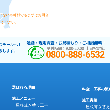
いない市町村でもまずはお問合
せください。
スチールへ！
致します。
選ばれる理由
料金・工事の流
施工メニュー
施工実績
屋根葺き替え工事
屋根葺き替え