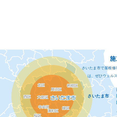
施
さいたま市で屋根修
は、ぜひウェル
さいたま市