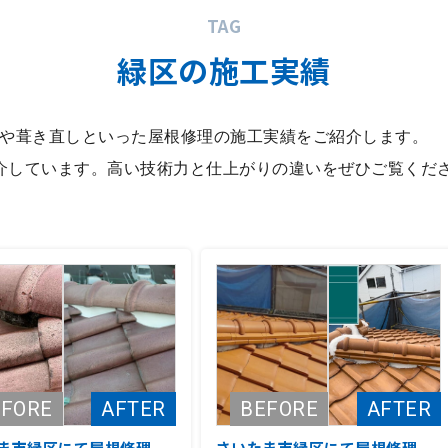
TAG
緑区
の施工実績
や葺き直しといった屋根修理の施工実績をご紹介します。
紹介しています。高い技術力と仕上がりの違いをぜひご覧くだ
ま市緑区にて屋根修理
さいたま市緑区にて屋根修理