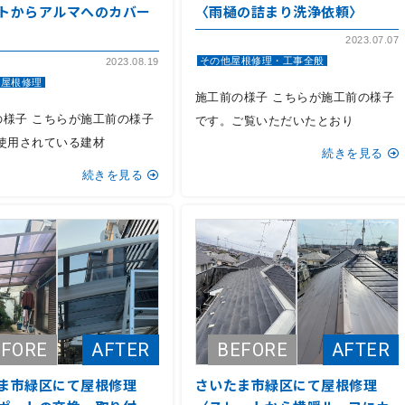
トからアルマへのカバー
〈雨樋の詰まり洗浄依頼〉
2023.07.07
その他屋根修理・工事全般
2023.08.19
ト屋根修理
施工前の様子 こちらが施工前の様子
の様子 こちらが施工前の様子
です。ご覧いただいたとおり
 使用されている建材
続きを見る
続きを見る
ま市緑区にて屋根修理
さいたま市緑区にて屋根修理