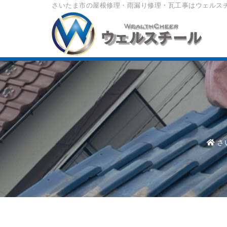
さいたま市の屋根修理・雨漏り修理・瓦工事はウェルス
さ