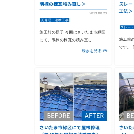
隅棟の棟瓦積み直し＞
スレー
工法＞
2023.08.23
瓦修理・漆喰工事
スレー
施工前の様子 今回はさいたま市緑区
施工前
にて、隅棟の棟瓦の積み直し
です。
続きを見る
さいたま市緑区にて屋根修理
さいた