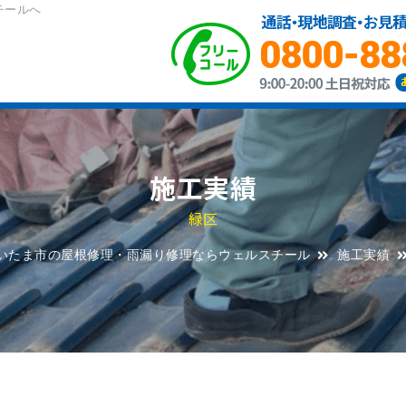
チールへ
施工実績
緑区
いたま市の屋根修理・雨漏り修理ならウェルスチール
施工実績