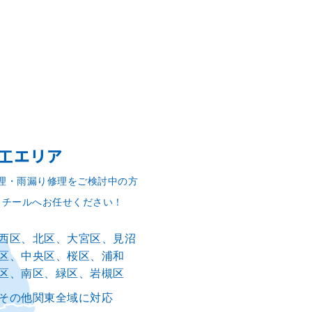
工エリア
理・雨漏り修理をご検討中の方
スチールへお任せください！
西区、北区、大宮区、見沼
区、中央区、桜区、浦和
区、南区、緑区、岩槻区
その他関東全域に対応