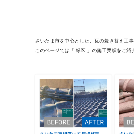
さいたま市を中心とした、瓦の葺き替え工事
このページでは「 緑区 」の施工実績をご
さいたま市緑区にて屋根修理
さいた