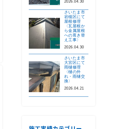
2026.04.30
さいたま市
岩槻区にて
屋根修理
〈瓦屋根か
ら金属屋根
への葺き替
え工事〉
2026.04.30
さいたま市
大宮区にて
雨樋修理
〈樋の外
れ・雨樋交
換〉
2026.04.21
施工実績カテゴリー