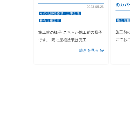
のカバ
2023.05.23
その他屋根修理・工事全般
板金屋
板金屋根工事
施工前
施工前の様子 こちらが施工前の様子
にてお
です。 既に屋根塗装は完工
続きを見る