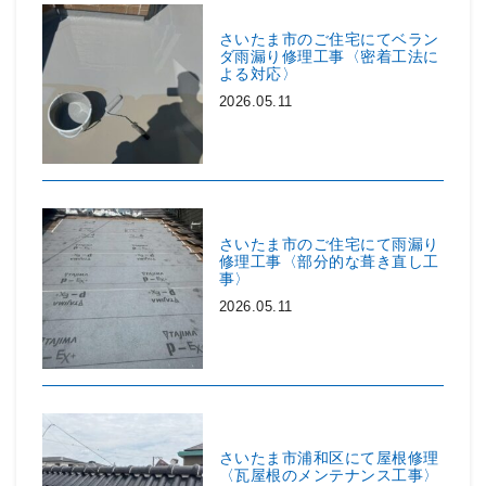
さいたま市のご住宅にてベラン
ダ雨漏り修理工事〈密着工法に
よる対応〉
2026.05.11
さいたま市のご住宅にて雨漏り
修理工事〈部分的な葺き直し工
事〉
2026.05.11
さいたま市浦和区にて屋根修理
〈瓦屋根のメンテナンス工事〉