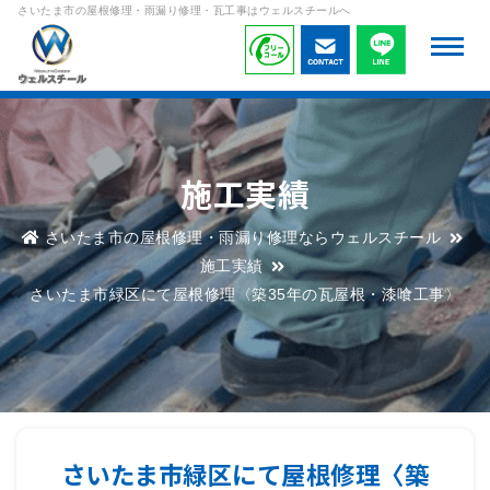
さいたま市の屋根修理・雨漏り修理・瓦工事はウェルスチールへ
施工実績
さいたま市の屋根修理・雨漏り修理ならウェルスチール
施工実績
さいたま市緑区にて屋根修理〈築35年の瓦屋根・漆喰工事〉
さいたま市緑区にて屋根修理〈築