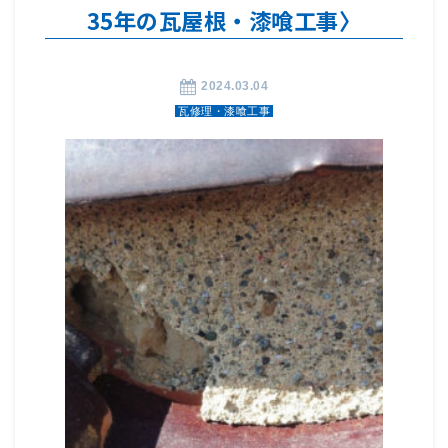
35年の瓦屋根・漆喰工事〉
2024.03.04
瓦修理・漆喰工事