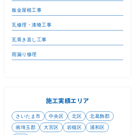
板金屋根工事
瓦修理・漆喰工事
瓦葺き直し工事
雨漏り修理
施工実績エリア
さいたま市
中央区
北区
北葛飾郡
南埼玉郡
大宮区
岩槻区
浦和区