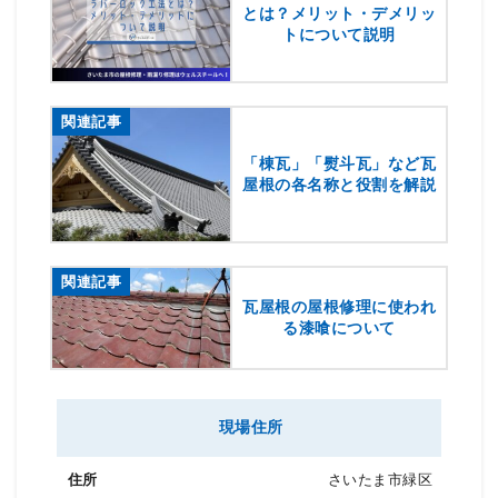
とは？メリット・デメリッ
トについて説明
関連記事
「棟瓦」「熨斗瓦」など瓦
屋根の各名称と役割を解説
関連記事
瓦屋根の屋根修理に使われ
る漆喰について
現場住所
さいたま市緑区