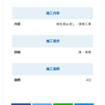
施工内容
棟瓦積み直し・漆喰工事
施工箇所
棟・漆喰
施工期間
4日