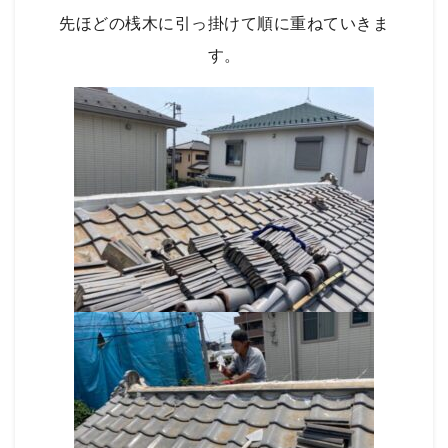
先ほどの桟木に引っ掛けて順に重ねていきま
す。