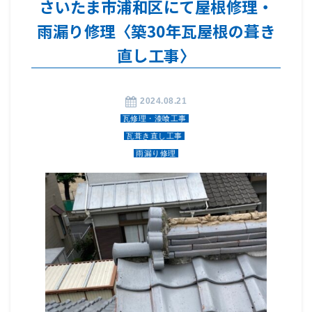
さいたま市浦和区にて屋根修理・
雨漏り修理〈築30年瓦屋根の葺き
直し工事〉
2024.08.21
瓦修理・漆喰工事
瓦葺き直し工事
雨漏り修理