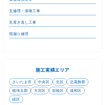
瓦修理・漆喰工事
瓦葺き直し工事
雨漏り修理
施工実績エリア
さいたま市
中央区
北区
北葛飾郡
南埼玉郡
大宮区
岩槻区
浦和区
緑区