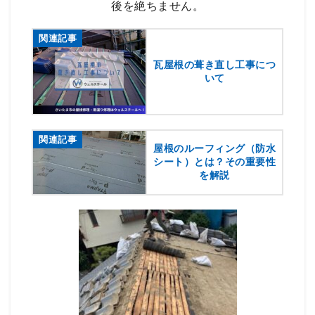
後を絶ちません。
関連記事
瓦屋根の葺き直し工事につ
いて
関連記事
屋根のルーフィング（防水
シート）とは？その重要性
を解説