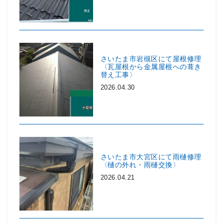
さいたま市岩槻区にて屋根修理
〈瓦屋根から金属屋根への葺き
替え工事〉
2026.04.30
さいたま市大宮区にて雨樋修理
〈樋の外れ・雨樋交換〉
2026.04.21