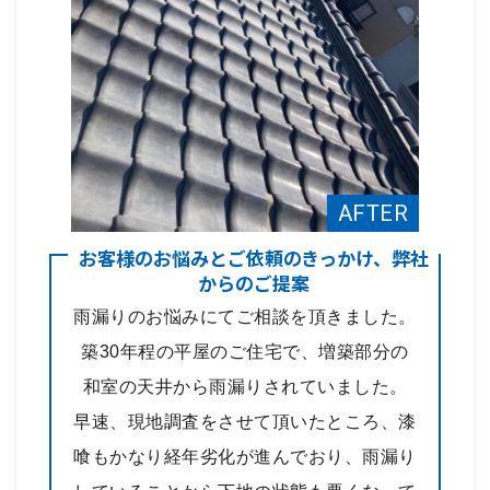
お客様のお悩みとご依頼のきっかけ、弊社
からのご提案
雨漏りのお悩みにてご相談を頂きました。
築30年程の平屋のご住宅で、増築部分の
和室の天井から雨漏りされていました。
早速、現地調査をさせて頂いたところ、漆
喰もかなり経年劣化が進んでおり、雨漏り