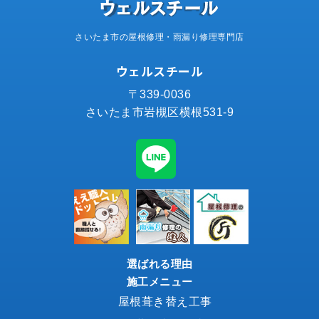
さいたま市の屋根修理・雨漏り修理専門店
ウェルスチール
〒339-0036
さいたま市岩槻区横根531-9
選ばれる理由
施工メニュー
屋根葺き替え工事