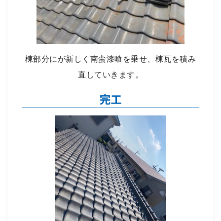
棟部分にが新しく南蛮漆喰を乗せ、棟瓦を積み
直していきます。
完工