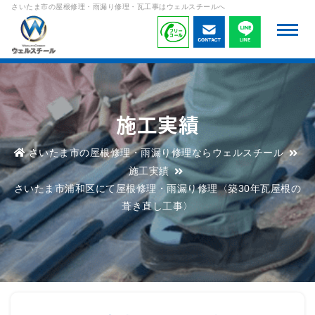
さいたま市の屋根修理・雨漏り修理・瓦工事はウェルスチールへ
施工実績
さいたま市の屋根修理・雨漏り修理ならウェルスチール
施工実績
さいたま市浦和区にて屋根修理・雨漏り修理〈築30年瓦屋根の
葺き直し工事〉