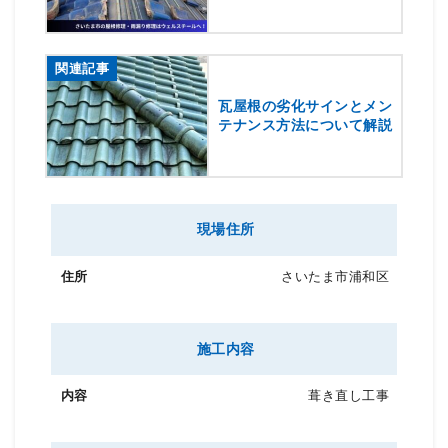
関連記事
瓦屋根の劣化サインとメン
テナンス方法について解説
現場住所
さいたま市浦和区
施工内容
葺き直し工事