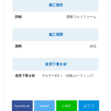
施工箇所
屋根フルリフォーム
施工期間
10日
使用下葺き材
PカラーEX＋〈田島ルーフィング〉
facebook
tweet
LINE
はてブ