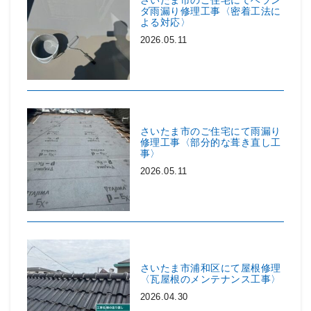
さいたま市のご住宅にてベラン
ダ雨漏り修理工事〈密着工法に
よる対応〉
2026.05.11
さいたま市のご住宅にて雨漏り
修理工事〈部分的な葺き直し工
事〉
2026.05.11
さいたま市浦和区にて屋根修理
〈瓦屋根のメンテナンス工事〉
2026.04.30