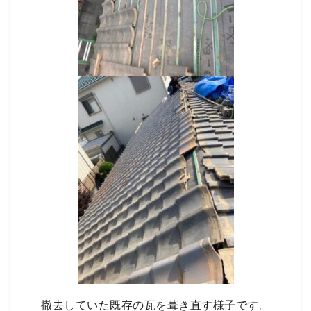
撤去していた既存の瓦を葺き直す様子です。