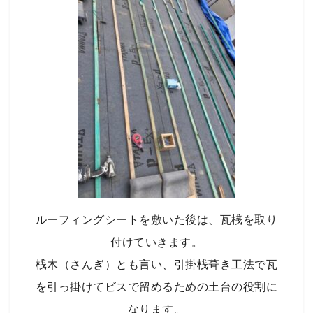
ルーフィングシートを敷いた後は、瓦桟を取り
付けていきます。
桟木（さんぎ）とも言い、引掛桟葺き工法で瓦
を引っ掛けてビスで留めるための土台の役割に
なります。