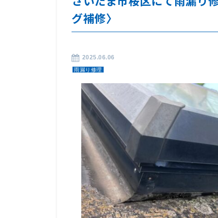
さいたま市桜区にて雨漏り
グ補修〉
2025.06.06
雨漏り修理