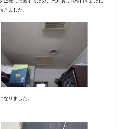
を正確に把握するため、天井裏に点検口を新たに
頂きました。
になりました。