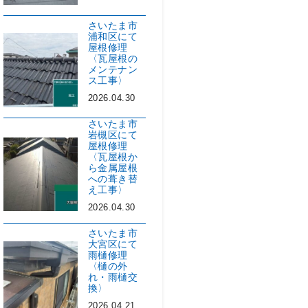
さいたま市
浦和区にて
屋根修理
〈瓦屋根の
メンテナン
ス工事〉
2026.04.30
さいたま市
岩槻区にて
屋根修理
〈瓦屋根か
ら金属屋根
への葺き替
え工事〉
2026.04.30
さいたま市
大宮区にて
雨樋修理
〈樋の外
れ・雨樋交
換〉
2026.04.21