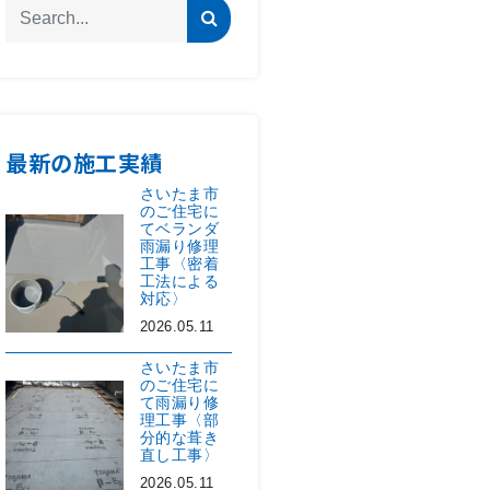
最新の施工実績
さいたま市
のご住宅に
てベランダ
雨漏り修理
工事〈密着
工法による
対応〉
2026.05.11
さいたま市
のご住宅に
て雨漏り修
理工事〈部
分的な葺き
直し工事〉
2026.05.11