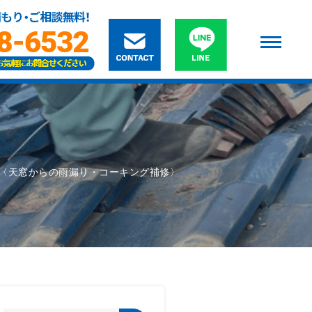
〈天窓からの雨漏り・コーキング補修〉