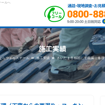
チールへ
施工実績
ならウェルスチール
施工実績
さいたま市桜区にて雨漏り修理