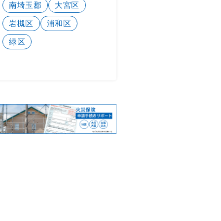
南埼玉郡
大宮区
岩槻区
浦和区
緑区