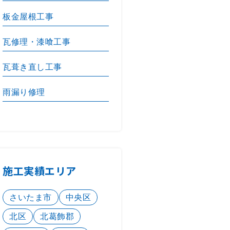
板金屋根工事
瓦修理・漆喰工事
瓦葺き直し工事
雨漏り修理
施工実績エリア
さいたま市
中央区
北区
北葛飾郡