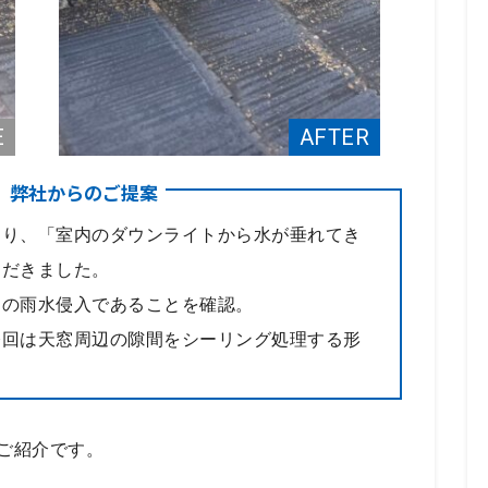
、弊社からのご提案
より、「室内のダウンライトから水が垂れてき
ただきました。
らの雨水侵入であることを確認。
今回は天窓周辺の隙間をシーリング処理する形
ご紹介です。